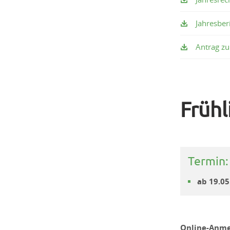
Jahresber
Antrag zu
Früh
Termin:
ab 19.05
Online-Anme