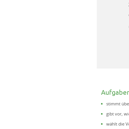
Aufgaben
stimmt übe
gibt vor, w
wählt die V