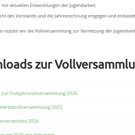
h mit aktuellen Entwicklungen der Jugendarbeit
ht des Vorstands und die Jahresrechnung entgegen und entlastet
s nutzen wir die Vollversammlung zur Vernetzung der Jugendve
loads zur Vollversamml
g zur Frühjahrsvollversammlung 2026
l Herbstvollversammlung 2025
enverzeichnis 2026
chnung 2025 mit Anhängen