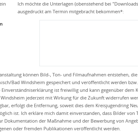
ein
Ich möchte die Unterlagen (obenstehend bei "Downloads
ausgedruckt am Termin mitgebracht bekommen*:
n
ranstaltung können Bild-, Ton- und Filmaufnahmen entstehen, di
Aisch/Bad Windsheim gespeichert und veröffentlicht werden bzw.
 Einverständniserklärung ist freiwillig und kann gegenüber dem 
 Windsheim jederzeit mit Wirkung für die Zukunft widerrufen w
ügbar, erfolgt die Entfernung, soweit dies dem Kreisjugendring Ne
lich ist. Ich erkläre mich damit einverstanden, dass Bilder vo
zur Dokumentation der Maßnahme und der Bewerbung von Angebot
igenen oder fremden Publikationen veröffentlicht werden.