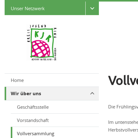
Unser Netzwerk
Voll
Home
Wir über uns
Die Frühlings
Geschäftsstelle
Vorstandschaft
Im untenstehe
Herbstvollve
Vollversammlung