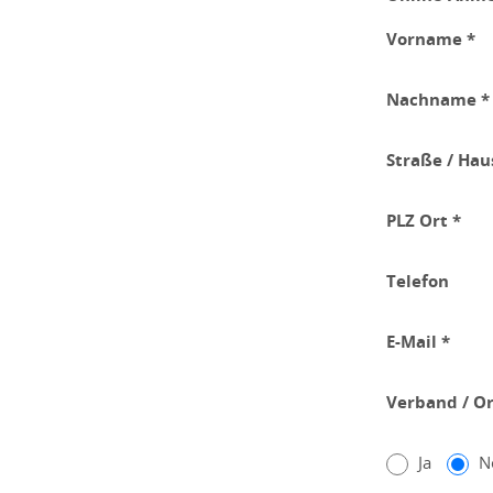
Vorname *
Nachname *
Straße / Ha
PLZ Ort *
Telefon
E-Mail *
Verband / Or
Ja
N