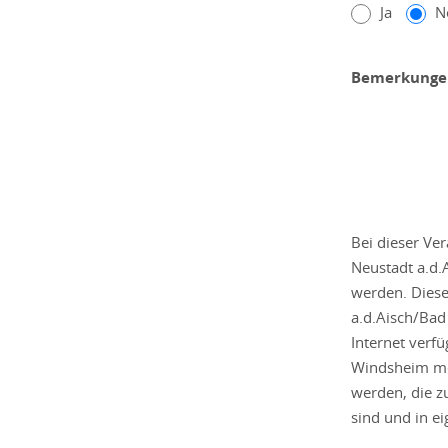
Ja
N
Bemerkunge
Bei dieser Ve
Neustadt a.d.
werden. Diese
a.d.Aisch/Bad
Internet verf
Windsheim mög
werden, die 
sind und in e