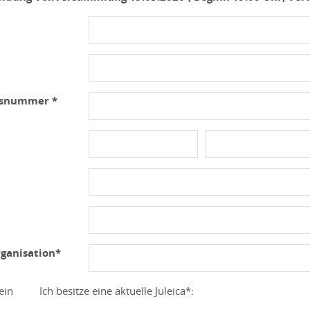
usnummer *
ganisation*
ein
Ich besitze eine aktuelle Juleica*: