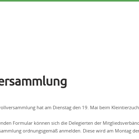
versammlung
vollversammlung hat am Dienstag den 19. Mai beim Kleintierzuch
nden Formular können sich die Delegierten der Mitgliedsverbän
rsammlung ordnungsgemäß anmelden. Diese wird am Montag den 1