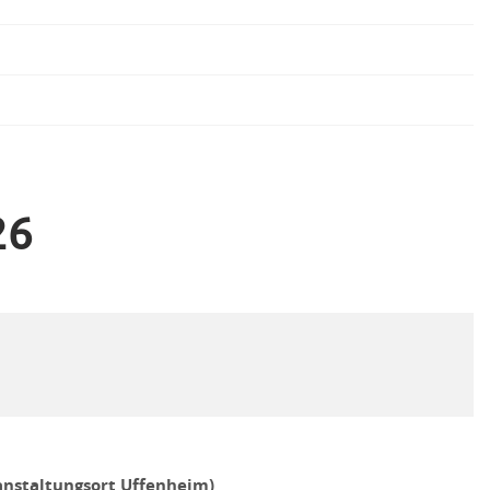
26
anstaltungsort Uffenheim)