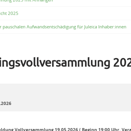
icht 2025
r pauschalen Aufwandsentschädigung für Juleica Inhaber:innen
lingsvollversammlung 20
.2026
ldung Vollversammlung 19.05.2026 ( Beginn 19:00 Uhr, Ver