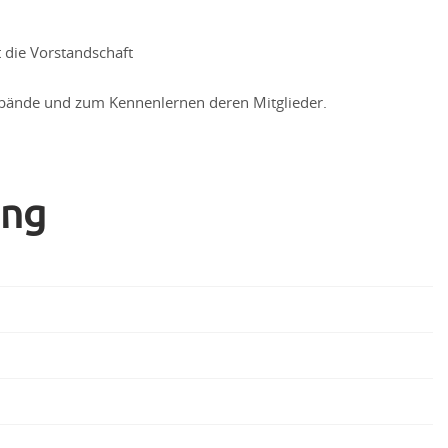
 die Vorstandschaft
rbände und zum Kennenlernen deren Mitglieder.
ung